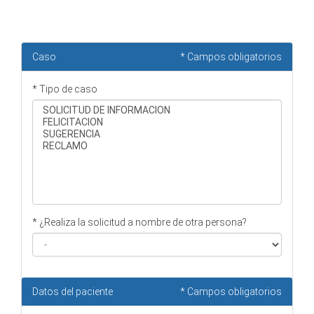
Caso
* Campos obligatorios
* Tipo de caso
* ¿Realiza la solicitud a nombre de otra persona?
Datos del paciente
* Campos obligatorios