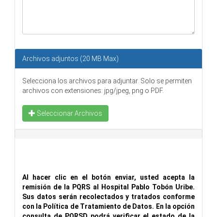
Archivos adjuntos (20 MB Max)
Selecciona los archivos para adjuntar. Solo se permiten
archivos con extensiones: jpg/jpeg, png o PDF.
Seleccionar Archivos
Al hacer clic en el botón enviar, usted acepta la
remisión de la PQRS al Hospital Pablo Tobón Uribe.
Sus datos serán recolectados y tratados conforme
con la Política de Tratamiento de Datos. En la opción
consulta de PQRSD podrá verificar el estado de la