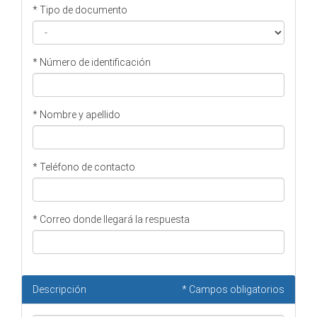
* Tipo de documento
* Número de identificación
* Nombre y apellido
* Teléfono de contacto
* Correo donde llegará la respuesta
Descripción
* Campos obligatorios